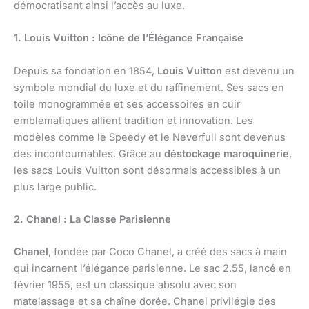
démocratisant ainsi l’accès au luxe.
1. Louis Vuitton : Icône de l’Élégance Française
Depuis sa fondation en 1854,
Louis Vuitton
est devenu un
symbole mondial du luxe et du raffinement. Ses sacs en
toile monogrammée et ses accessoires en cuir
emblématiques allient tradition et innovation. Les
modèles comme le Speedy et le Neverfull sont devenus
des incontournables. Grâce au
déstockage maroquinerie
,
les sacs Louis Vuitton sont désormais accessibles à un
plus large public.
2. Chanel : La Classe Parisienne
Chanel
, fondée par Coco Chanel, a créé des sacs à main
qui incarnent l’élégance parisienne. Le sac 2.55, lancé en
février 1955, est un classique absolu avec son
matelassage et sa chaîne dorée. Chanel privilégie des