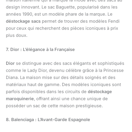
maison italienne qui a marqué la mode avec des sacs au
design innovant. Le sac Baguette, popularisé dans les
années 1990, est un modèle phare de la marque. Le
déstockage sacs
permet de trouver des modèles Fendi
pour ceux qui recherchent des pièces iconiques à prix
plus doux.
7. Dior : L’élégance à la Française
Dior
se distingue avec des sacs élégants et sophistiqués
comme le Lady Dior, devenu célèbre grâce à la Princesse
Diana. La maison mise sur des détails soignés et des
matériaux haut de gamme. Des modèles iconiques sont
parfois disponibles dans les circuits de
déstockage
maroquinerie
, offrant ainsi une chance unique de
posséder un sac de cette maison prestigieuse.
8. Balenciaga : L’Avant-Garde Espagnole