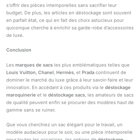
s’offrir des pièces intemporelles sans sacrifier leur
budget. De plus, les articles en déstockage sont souvent
en parfait état, ce qui en fait des choix astucieux pour
quiconque cherche à enrichir sa garde-robe d’accessoires
de luxe.
Conclusion
Les
marques de sacs
les plus emblématiques telles que
Louis Vuitton
,
Chanel
,
Hermès
, et
Prada
continuent de
dominer le marché du luxe grâce à leur savoir-faire et leur
innovation. En accédant à ces produits via le
déstockage
maroquinerie
et le
déstockage sacs
, les amateurs de sacs
de qualité peuvent enfin se procurer des modèles haut de
gamme sans se ruiner.
Que vous cherchiez un sac élégant pour le travail, un
modèle audacieux pour le soir, ou une pièce intemporelle
pour toutes les occasions, les options de
déstockage