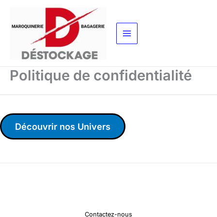
Aller
au
contenu
Politique de confidentialité
Découvrir nos Univers
Contactez-nous