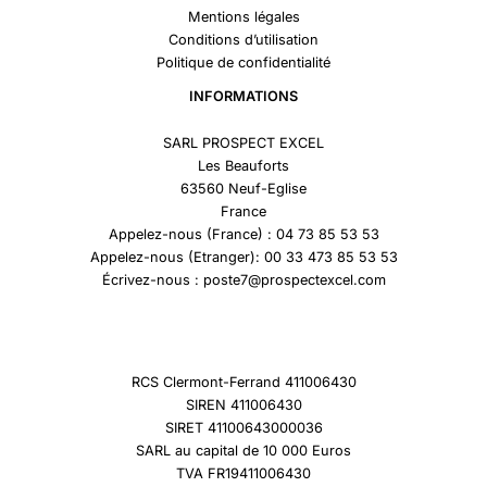
Mentions légales
Conditions d’utilisation
Politique de confidentialité
INFORMATIONS
SARL PROSPECT EXCEL
Les Beauforts
63560 Neuf-Eglise
France
Appelez-nous (France) : 04 73 85 53 53
Appelez-nous (Etranger): 00 33 473 85 53 53
Écrivez-nous : poste7@prospectexcel.com
RCS Clermont-Ferrand 411006430
SIREN 411006430
SIRET 41100643000036
SARL au capital de 10 000 Euros
TVA FR19411006430