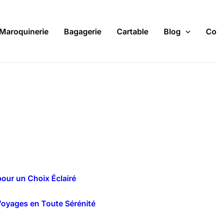
Maroquinerie
Bagagerie
Cartable
Blog
Co
pour un Choix Éclairé
 Voyages en Toute Sérénité