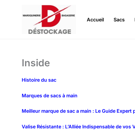
Aller
au
contenu
Accueil
Sacs
Inside
Histoire du sac
Marques de sacs à main
Meilleur marque de sac a main : Le Guide Expert 
Valise Résistante : L’Alliée Indispensable de vos