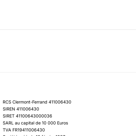
RCS Clermont-Ferrand 411006430
SIREN 411006430
SIRET 41100643000036
SARL au capital de 10 000 Euros
TVA FR19411006430