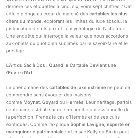
derrière ces étiquettes à cinq, six, voire sept chiffres ? Cet
article plonge au cœur du marché des
cartables les plus
chers du monde
, explorant les limites du luxe absolu, la
justification de tels prix et la psychologie de l’acheteur.
Une enquête qui interroge la valeur que nous accordons
aux objets du quotidien sublimés par le savoir-faire et le
prestige.
L’Art du Sac à Dos : Quand le Cartable Devient une
Œuvre d’Art
Le phénomène des
cartables de luxe extrême
ne peut se
comprendre sans évoquer des maisons
comme
Moynat
,
Goyard
ou
Hermès
. Leur héritage, parfois
centenaire, est bâti sur une recherche obsessionnelle de
la perfection. Prenez le cas d’Hermès et de ses cuirs
exotiques. Comme l’explique
Sophie Lavigne, experte en
maroquinerie patrimoniale
: « Un sac Kelly ou Birkin peut