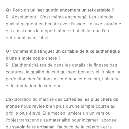
Q : Peut-on utiliser quotidiennement un tel cartable ?
R : Absolument ! C’est même encouragé. Les cuirs de
qualité gagnent en beauté avec l’usage. Le luxe suprême
est aussi dans le rapport intime et utilitaire que l’on
entretient avec l’objet.
Q : Comment distinguer un cartable de luxe authentique
d’une simple copie chère ?
R : L’authenticité réside dans les détails : la finesse des
coutures, la qualité du cuir qui sent bon et vieillit bien, la
perfection des finitions à l’intérieur, et bien sûr, l’histoire
et la réputation du créateur.
L’exploration du marché des
cartables les plus chers du
monde
nous révèle bien plus qu’une simple course au
prix le plus élevé. Elle met en lumière un univers où
l’objet transcende sa matérialité pour incarner l’apogée
du
savoir-faire artisanal
, l’audace de la création et la