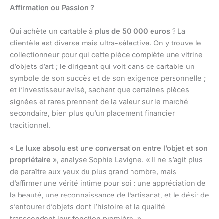
Affirmation ou Passion ?
Qui achète un cartable à
plus de 50 000 euros
? La
clientèle est diverse mais ultra-sélective. On y trouve le
collectionneur pour qui cette pièce complète une vitrine
d’objets d’art ; le dirigeant qui voit dans ce cartable un
symbole de son succès et de son exigence personnelle ;
et l’investisseur avisé, sachant que certaines pièces
signées et rares prennent de la valeur sur le marché
secondaire, bien plus qu’un placement financier
traditionnel.
«
Le luxe absolu est une conversation entre l’objet et son
propriétaire
», analyse Sophie Lavigne. « Il ne s’agit plus
de paraître aux yeux du plus grand nombre, mais
d’affirmer une vérité intime pour soi : une appréciation de
la beauté, une reconnaissance de l’artisanat, et le désir de
s’entourer d’objets dont l’histoire et la qualité
transcendent leur fonction première. »