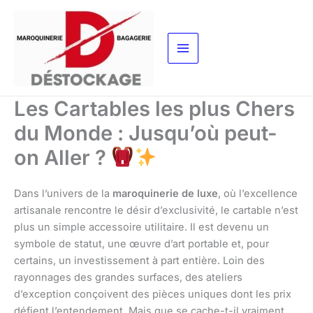
Aller
au
contenu
Les Cartables les plus Chers
du Monde : Jusqu’où peut-
on Aller ?
Dans l’univers de la
maroquinerie de luxe
, où l’excellence
artisanale rencontre le désir d’exclusivité, le cartable n’est
plus un simple accessoire utilitaire. Il est devenu un
symbole de statut, une œuvre d’art portable et, pour
certains, un investissement à part entière. Loin des
rayonnages des grandes surfaces, des ateliers
d’exception conçoivent des pièces uniques dont les prix
défient l’entendement. Mais que se cache-t-il vraiment