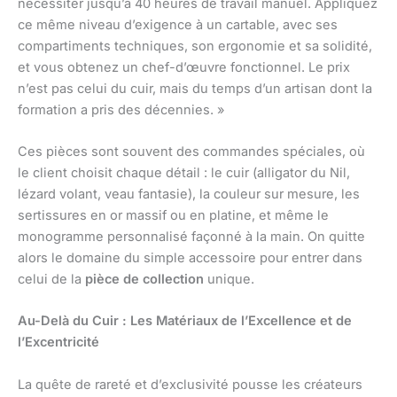
nécessiter jusqu’à 40 heures de travail manuel. Appliquez
ce même niveau d’exigence à un cartable, avec ses
compartiments techniques, son ergonomie et sa solidité,
et vous obtenez un chef-d’œuvre fonctionnel. Le prix
n’est pas celui du cuir, mais du temps d’un artisan dont la
formation a pris des décennies. »
Ces pièces sont souvent des commandes spéciales, où
le client choisit chaque détail : le cuir (alligator du Nil,
lézard volant, veau fantasie), la couleur sur mesure, les
sertissures en or massif ou en platine, et même le
monogramme personnalisé façonné à la main. On quitte
alors le domaine du simple accessoire pour entrer dans
celui de la
pièce de collection
unique.
Au-Delà du Cuir : Les Matériaux de l’Excellence et de
l’Excentricité
La quête de rareté et d’exclusivité pousse les créateurs