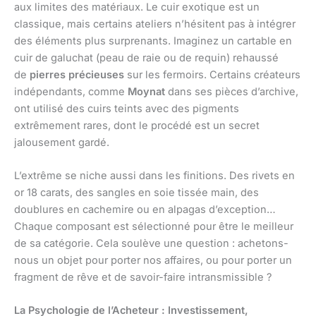
aux limites des matériaux. Le cuir exotique est un
classique, mais certains ateliers n’hésitent pas à intégrer
des éléments plus surprenants. Imaginez un cartable en
cuir de galuchat (peau de raie ou de requin) rehaussé
de
pierres précieuses
sur les fermoirs. Certains créateurs
indépendants, comme
Moynat
dans ses pièces d’archive,
ont utilisé des cuirs teints avec des pigments
extrêmement rares, dont le procédé est un secret
jalousement gardé.
L’extrême se niche aussi dans les finitions. Des rivets en
or 18 carats, des sangles en soie tissée main, des
doublures en cachemire ou en alpagas d’exception…
Chaque composant est sélectionné pour être le meilleur
de sa catégorie. Cela soulève une question : achetons-
nous un objet pour porter nos affaires, ou pour porter un
fragment de rêve et de savoir-faire intransmissible ?
La Psychologie de l’Acheteur : Investissement,