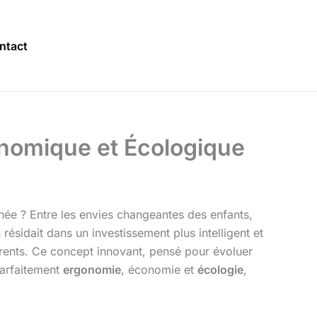
ntact
onomique et Écologique
née ? Entre les envies changeantes des enfants,
 résidait dans un investissement plus intelligent et
ents. Ce concept innovant, pensé pour évoluer
parfaitement
ergonomie
, économie et
écologie
,