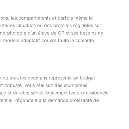
ions, les compartiments et parfois même le
taires clipables ou des bretelles réglables sur
la morphologie d’un élève de CP et ses besoins ne
l modèle adaptatif couvre toute la scolarité
e ou tous les deux ans représente un budget
nt robuste, vous réalisez des économies
ique et durable séduit également les professionnels
otentiel, répondant à la demande croissante de