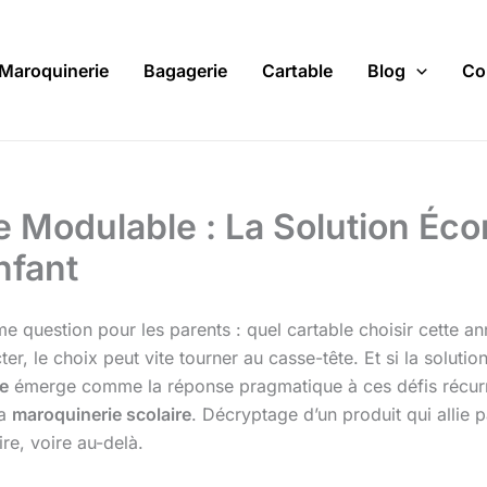
Maroquinerie
Bagagerie
Cartable
Blog
Co
le Modulable : La Solution Éc
nfant
 question pour les parents : quel cartable choisir cette an
r, le choix peut vite tourner au casse-tête. Et si la solution
le
émerge comme la réponse pragmatique à ces défis récurr
la
maroquinerie scolaire
. Décryptage d’un produit qui allie 
re, voire au-delà.