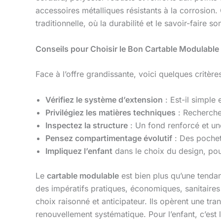
accessoires métalliques résistants à la corrosion. 
traditionnelle, où la durabilité et le savoir-faire s
Conseils pour Choisir le Bon Cartable Modulable
Face à l’offre grandissante, voici quelques critère
Vérifiez le système d’extension
: Est-il simple 
Privilégiez les matières techniques
: Recherchez
Inspectez la structure
: Un fond renforcé et un
Pensez compartimentage évolutif
: Des pochett
Impliquez l’enfant
dans le choix du design, pour
Le
cartable modulable
est bien plus qu’une tenda
des impératifs pratiques, économiques, sanitaires
choix raisonné et anticipateur. Ils opèrent une tra
renouvellement systématique. Pour l’enfant, c’est