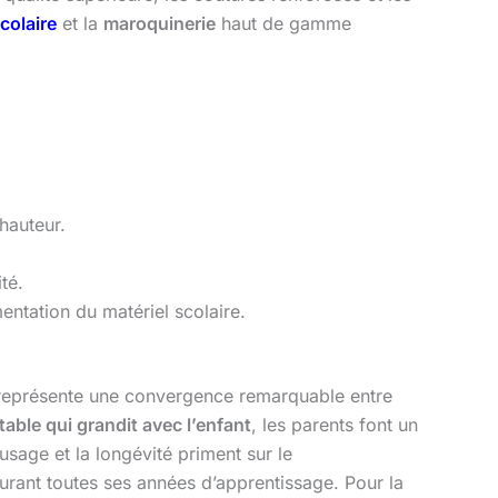
colaire
et la
maroquinerie
haut de gamme
 hauteur.
té.
entation du matériel scolaire.
l représente une convergence remarquable entre
table qui grandit avec l’enfant
, les parents font un
usage et la longévité priment sur le
durant toutes ses années d’apprentissage. Pour la