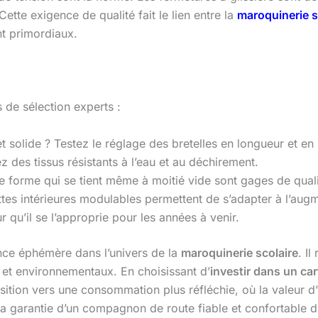
Cette exigence de qualité fait le lien entre la
maroquinerie s
ont primordiaux.
s de sélection experts :
et solide ? Testez le réglage des bretelles en longueur et en
 des tissus résistants à l’eau et au déchirement.
e forme qui se tient même à moitié vide sont gages de quali
es intérieures modulables permettent de s’adapter à l’augm
 qu’il se l’approprie pour les années à venir.
nce éphémère dans l’univers de la
maroquinerie scolaire
. I
 et environnementaux. En choisissant d’
investir dans un car
nsition vers une consommation plus réfléchie, où la valeur d’
 la garantie d’un compagnon de route fiable et confortable 