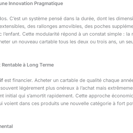
d’une Innovation Pragmatique
dos. C’est un système pensé dans la durée, dont les dimens
extensibles, des rallonges amovibles, des poches supplémen
avec l’enfant. Cette modularité répond à un constat simple : 
eter un nouveau cartable tous les deux ou trois ans, un seu
 Rentable à Long Terme
if
est financier. Acheter un cartable de qualité chaque anné
, souvent légèrement plus onéreux à l’achat mais extrêmeme
ent initial qui s’amortit rapidement. Cette approche économ
ui voient dans ces produits une nouvelle catégorie à fort p
mental