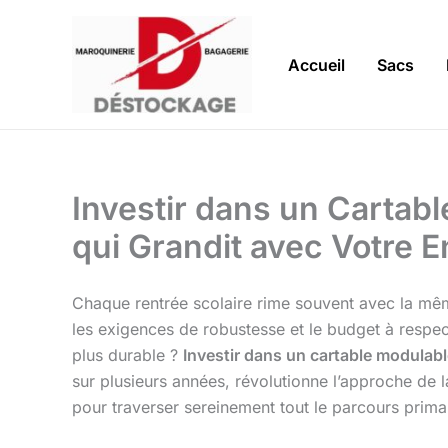
Aller
au
contenu
Accueil
Sacs
Investir dans un Cartab
qui Grandit avec Votre E
Chaque rentrée scolaire rime souvent avec la même
les exigences de robustesse et le budget à respecte
plus durable ?
Investir dans un cartable modulab
sur plusieurs années, révolutionne l’approche de 
pour traverser sereinement tout le parcours primai