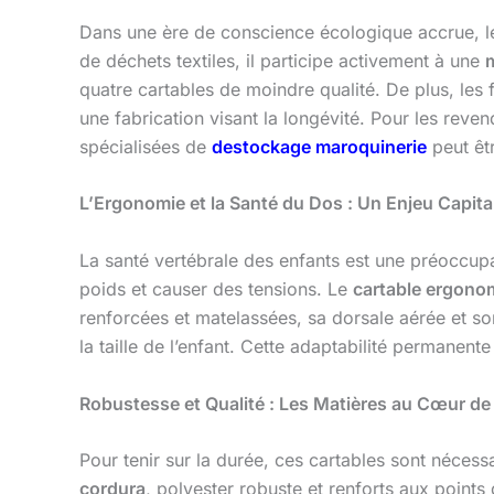
Dans une ère de conscience écologique accrue, 
de déchets textiles, il participe activement à une
quatre cartables de moindre qualité. De plus, les 
une fabrication visant la longévité. Pour les rev
spécialisées de
destockage maroquinerie
peut êt
L’Ergonomie et la Santé du Dos : Un Enjeu Capita
La santé vertébrale des enfants est une préoccupa
poids et causer des tensions. Le
cartable ergono
renforcées et matelassées, sa dorsale aérée et so
la taille de l’enfant. Cette adaptabilité permanente
Robustesse et Qualité : Les Matières au Cœur de l
Pour tenir sur la durée, ces cartables sont néces
cordura
, polyester robuste et renforts aux points