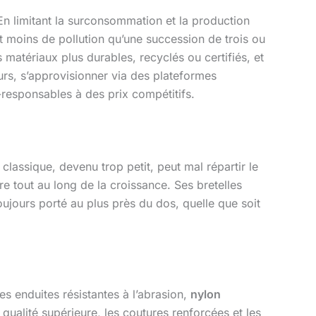
 limitant la surconsommation et la production
nt moins de pollution qu’une succession de trois ou
 matériaux plus durables, recyclés ou certifiés, et
urs, s’approvisionner via des plateformes
responsables à des prix compétitifs.
lassique, devenu trop petit, peut mal répartir le
 tout au long de la croissance. Ses bretelles
ujours porté au plus près du dos, quelle que soit
s enduites résistantes à l’abrasion,
nylon
 qualité supérieure, les coutures renforcées et les