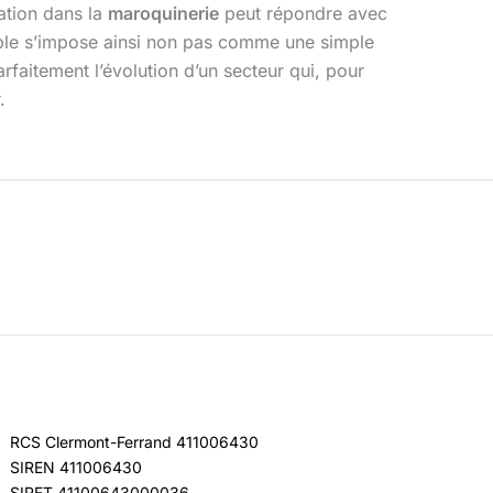
vation dans la
maroquinerie
peut répondre avec
lable s’impose ainsi non pas comme une simple
parfaitement l’évolution d’un secteur qui, pour
.
RCS Clermont-Ferrand 411006430
SIREN 411006430
SIRET 41100643000036