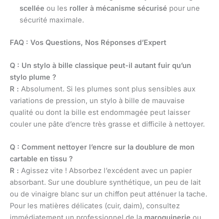
scellée
ou les
roller à mécanisme sécurisé
pour une
sécurité maximale.
FAQ : Vos Questions, Nos Réponses d’Expert
Q : Un stylo à bille classique peut-il autant fuir qu’un
stylo plume ?
R :
Absolument. Si les plumes sont plus sensibles aux
variations de pression, un stylo à bille de mauvaise
qualité ou dont la bille est endommagée peut laisser
couler une pâte d’encre très grasse et difficile à nettoyer.
Q : Comment nettoyer l’encre sur la doublure de mon
cartable en tissu ?
R :
Agissez vite ! Absorbez l’excédent avec un papier
absorbant. Sur une doublure synthétique, un peu de lait
ou de vinaigre blanc sur un chiffon peut atténuer la tache.
Pour les matières délicates (cuir, daim), consultez
immédiatement un professionnel de la
maroquinerie
ou