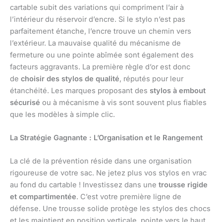
cartable subit des variations qui compriment l’air à
l’intérieur du réservoir d’encre. Si le stylo n’est pas
parfaitement étanche, l’encre trouve un chemin vers
l’extérieur. La mauvaise qualité du mécanisme de
fermeture ou une pointe abîmée sont également des
facteurs aggravants. La première règle d’or est donc
de
choisir des stylos de qualité
, réputés pour leur
étanchéité. Les marques proposant des
stylos à embout
sécurisé
ou à mécanisme à vis sont souvent plus fiables
que les modèles à simple clic.
La Stratégie Gagnante : L’Organisation et le Rangement
La clé de la prévention réside dans une organisation
rigoureuse de votre sac. Ne jetez plus vos stylos en vrac
au fond du cartable ! Investissez dans une
trousse rigide
et compartimentée
. C’est votre première ligne de
défense. Une trousse solide protège les stylos des chocs
et les maintient en position verticale, pointe vers le haut.