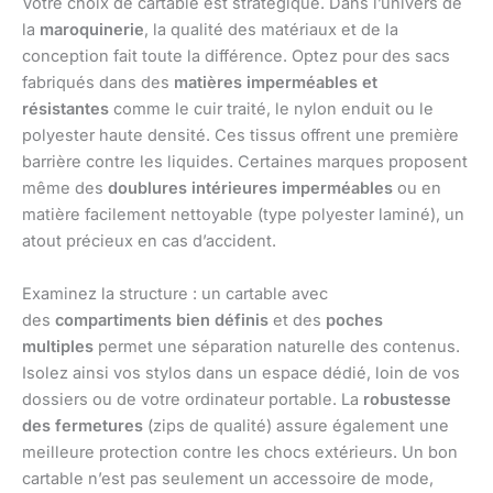
Votre choix de cartable est stratégique. Dans l’univers de
la
maroquinerie
, la qualité des matériaux et de la
conception fait toute la différence. Optez pour des sacs
fabriqués dans des
matières imperméables et
résistantes
comme le cuir traité, le nylon enduit ou le
polyester haute densité. Ces tissus offrent une première
barrière contre les liquides. Certaines marques proposent
même des
doublures intérieures imperméables
ou en
matière facilement nettoyable (type polyester laminé), un
atout précieux en cas d’accident.
Examinez la structure : un cartable avec
des
compartiments bien définis
et des
poches
multiples
permet une séparation naturelle des contenus.
Isolez ainsi vos stylos dans un espace dédié, loin de vos
dossiers ou de votre ordinateur portable. La
robustesse
des fermetures
(zips de qualité) assure également une
meilleure protection contre les chocs extérieurs. Un bon
cartable n’est pas seulement un accessoire de mode,