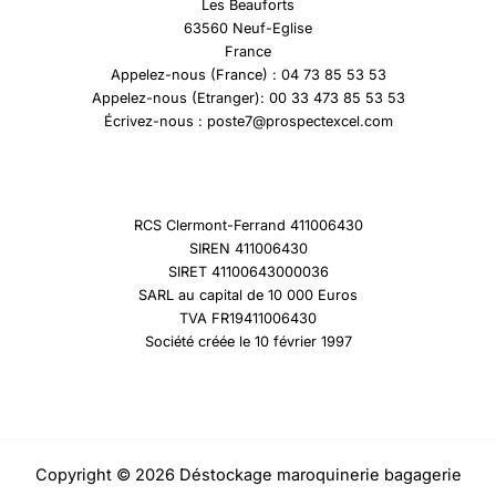
Les Beauforts
63560 Neuf-Eglise
France
Appelez-nous (France) : 04 73 85 53 53
Appelez-nous (Etranger): 00 33 473 85 53 53
Écrivez-nous : poste7@prospectexcel.com
RCS Clermont-Ferrand 411006430
SIREN 411006430
SIRET 41100643000036
SARL au capital de 10 000 Euros
TVA FR19411006430
Société créée le 10 février 1997
Copyright © 2026 Déstockage maroquinerie bagagerie