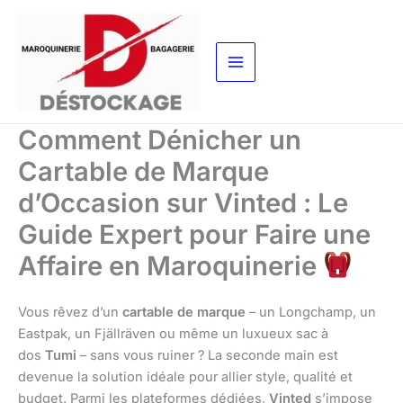
Aller
au
contenu
Comment Dénicher un
Cartable de Marque
d’Occasion sur Vinted : Le
Guide Expert pour Faire une
Affaire en Maroquinerie
Vous rêvez d’un
cartable de marque
– un Longchamp, un
Eastpak, un Fjällräven ou même un luxueux sac à
dos
Tumi
– sans vous ruiner ? La seconde main est
devenue la solution idéale pour allier style, qualité et
budget. Parmi les plateformes dédiées,
Vinted
s’impose