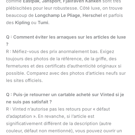
comme
Eastpak
,
Jansport
,
Fjällräven Kånken
sont très
plébiscitées pour leur robustesse. Côté luxe, on trouve
beaucoup de
Longchamp Le Pliage
,
Herschel
et parfois
des
Kipling
ou
Tumi
.
Q : Comment éviter les arnaques sur les articles de luxe
?
R : Méfiez-vous des prix anormalement bas. Exigez
toujours des photos de la référence, de la griffe, des
fermetures et des certificats d’authenticité originaux si
possible. Comparez avec des photos d’articles neufs sur
les sites officiels.
Q : Puis-je retourner un cartable acheté sur Vinted si je
ne suis pas satisfait ?
R : Vinted n’autorise pas les retours pour « défaut
d’adaptation ». En revanche, si l’article est
significativement différent de la description (autre
couleur, défaut non mentionné), vous pouvez ouvrir un