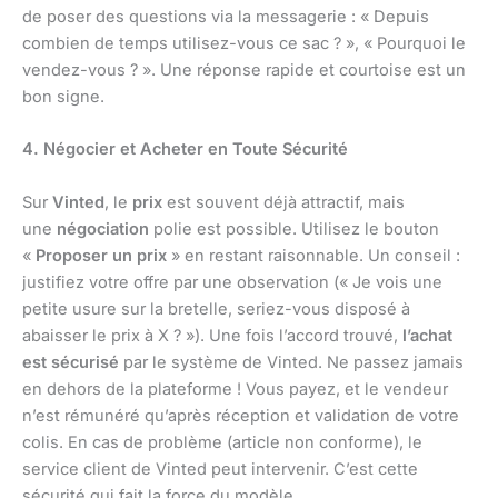
de poser des questions via la messagerie : « Depuis
combien de temps utilisez-vous ce sac ? », « Pourquoi le
vendez-vous ? ». Une réponse rapide et courtoise est un
bon signe.
4. Négocier et Acheter en Toute Sécurité
Sur
Vinted
, le
prix
est souvent déjà attractif, mais
une
négociation
polie est possible. Utilisez le bouton
«
Proposer un prix
» en restant raisonnable. Un conseil :
justifiez votre offre par une observation (« Je vois une
petite usure sur la bretelle, seriez-vous disposé à
abaisser le prix à X ? »). Une fois l’accord trouvé,
l’achat
est sécurisé
par le système de Vinted. Ne passez jamais
en dehors de la plateforme ! Vous payez, et le vendeur
n’est rémunéré qu’après réception et validation de votre
colis. En cas de problème (article non conforme), le
service client de Vinted peut intervenir. C’est cette
sécurité qui fait la force du modèle.