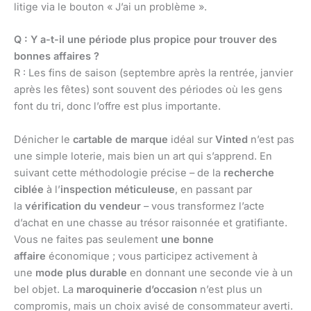
litige via le bouton « J’ai un problème ».
Q : Y a-t-il une période plus propice pour trouver des
bonnes affaires ?
R : Les fins de saison (septembre après la rentrée, janvier
après les fêtes) sont souvent des périodes où les gens
font du tri, donc l’offre est plus importante.
Dénicher le
cartable de marque
idéal sur
Vinted
n’est pas
une simple loterie, mais bien un art qui s’apprend. En
suivant cette méthodologie précise – de la
recherche
ciblée
à l’
inspection méticuleuse
, en passant par
la
vérification du vendeur
– vous transformez l’acte
d’achat en une chasse au trésor raisonnée et gratifiante.
Vous ne faites pas seulement
une bonne
affaire
économique ; vous participez activement à
une
mode plus durable
en donnant une seconde vie à un
bel objet. La
maroquinerie d’occasion
n’est plus un
compromis, mais un choix avisé de consommateur averti.