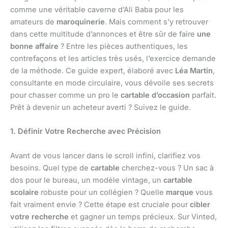
comme une véritable caverne d’Ali Baba pour les
amateurs de
maroquinerie
. Mais comment s’y retrouver
dans cette multitude d’annonces et être sûr de faire
une
bonne affaire
? Entre les pièces authentiques, les
contrefaçons et les articles très usés, l’exercice demande
de la méthode. Ce guide expert, élaboré avec
Léa Martin
,
consultante en mode circulaire, vous dévoile ses secrets
pour chasser comme un pro le
cartable d’occasion
parfait.
Prêt à devenir un acheteur averti ? Suivez le guide.
1. Définir Votre Recherche avec Précision
Avant de vous lancer dans le scroll infini, clarifiez vos
besoins. Quel type de
cartable
cherchez-vous ? Un sac à
dos pour le bureau, un modèle vintage, un
cartable
scolaire
robuste pour un collégien ? Quelle
marque
vous
fait vraiment envie ? Cette étape est cruciale pour
cibler
votre recherche
et gagner un temps précieux. Sur Vinted,