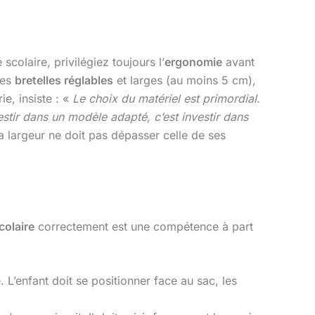
 scolaire, privilégiez toujours l’
ergonomie
avant
des
bretelles réglables
et larges (au moins 5 cm),
ie, insiste : «
Le choix du matériel est primordial.
stir dans un modèle adapté, c’est investir dans
la largeur ne doit pas dépasser celle de ses
colaire
correctement est une compétence à part
 L’enfant doit se positionner face au sac, les