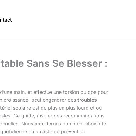
ntact
able Sans Se Blesser :
d’une main, et effectue une torsion du dos pour
en croissance, peut engendrer des
troubles
ériel scolaire
est de plus en plus lourd et où
gestes. Ce guide, inspiré des recommandations
ionnelles. Nous aborderons comment choisir le
e quotidienne en un acte de prévention.