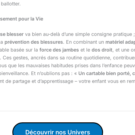
ballotter.
sement pour la Vie
 se blesser
va bien au-delà d’une simple consigne pratique ; c
la
prévention des blessures
. En combinant un
matériel ada
able basée sur la
force des jambes
et le
dos droit
, et une 
os. Ces gestes, ancrés dans sa routine quotidienne, contribu
us que les mauvaises habitudes prises dans l’enfance peuven
bienveillance. Et n’oublions pas : «
Un cartable bien porté, c
nt de partage et d’apprentissage – votre enfant vous en rem
Découvrir nos Univers