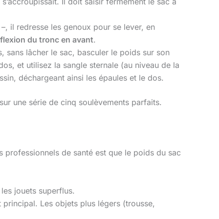
 s’accroupissait. Il doit saisir fermement le sac à
–, il redresse les genoux pour se lever, en
 flexion du tronc en avant
.
, sans lâcher le sac, basculer le poids sur son
dos, et utilisez la sangle sternale (au niveau de la
assin, déchargeant ainsi les épaules et le dos.
 sur une série de cinq soulèvements parfaits.
 professionnels de santé est que le poids du sac
, les jouets superflus.
 principal. Les objets plus légers (trousse,