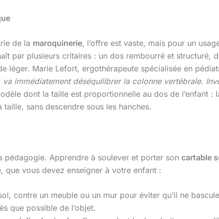
que
trie de la
maroquinerie
, l’offre est vaste, mais pour un usage
ît par plusieurs critaires : un dos rembourré et structuré, 
de léger. Marie Lefort, ergothérapeute spécialisée en pédiatr
 va immédiatement déséquilibrer la colonne vertébrale. Inve
èle dont la taille est proportionnelle au dos de l’enfant : 
la taille, sans descendre sous les hanches.
la pédagogie. Apprendre à soulever et porter son
cartable s
e, que vous devez enseigner à votre enfant :
ol, contre un meuble ou un mur pour éviter qu’il ne bascule.
ès que possible de l’objet.