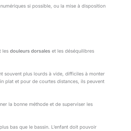
s numériques si possible, ou la mise à disposition
t les
douleurs dorsales
et les déséquilibres
nt souvent plus lourds à vide, difficiles à monter
ain plat et pour de courtes distances, ils peuvent
igner la bonne méthode et de superviser les
plus bas que le bassin. L’enfant doit pouvoir