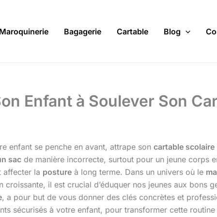
Maroquinerie
Bagagerie
Cartable
Blog
Co
n Enfant à Soulever Son Cart
e enfant se penche en avant, attrape son
cartable scolaire
un sac
de manière incorrecte, surtout pour un jeune corps 
 affecter la
posture
à long terme. Dans un univers où le
mat
 croissante, il est crucial d’éduquer nos jeunes aux bons 
e
, a pour but de vous donner des clés concrètes et profess
ents sécurisés à votre enfant, pour transformer cette routin