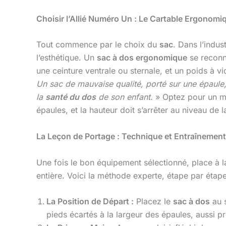
Choisir l’Allié Numéro Un : Le Cartable Ergonomi
Tout commence par le choix du
sac
. Dans l’indus
l’esthétique. Un
sac à dos ergonomique
se reconna
une ceinture ventrale ou sternale, et un poids à vi
Un sac de mauvaise qualité, porté sur une épaule,
la
santé du dos
de son enfant.
» Optez pour un mod
épaules, et la hauteur doit s’arrêter au niveau de 
La Leçon de Portage : Technique et Entraînement
Une fois le bon équipement sélectionné, place à 
entière. Voici la méthode experte, étape par étap
La Position de Départ :
Placez le
sac à dos
au s
pieds écartés à la largeur des épaules, aussi pr