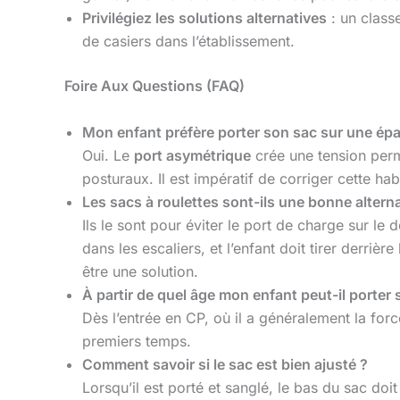
Privilégiez les solutions alternatives
: un classe
de casiers dans l’établissement.
Foire Aux Questions (FAQ)
Mon enfant préfère porter son sac sur une épau
Oui. Le
port asymétrique
crée une tension perm
posturaux. Il est impératif de corriger cette hab
Les sacs à roulettes sont-ils une bonne alterna
Ils le sont pour éviter le port de charge sur le 
dans les escaliers, et l’enfant doit tirer derriè
être une solution.
À partir de quel âge mon enfant peut-il porter 
Dès l’entrée en CP, où il a généralement la for
premiers temps.
Comment savoir si le sac est bien ajusté ?
Lorsqu’il est porté et sanglé, le bas du sac doi