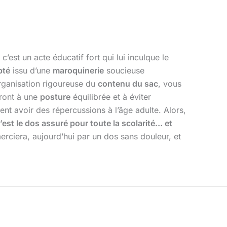
’est un acte éducatif fort qui lui inculque le
pté
issu d’une
maroquinerie
soucieuse
organisation rigoureuse du
contenu du sac
, vous
eront à une
posture
équilibrée et à éviter
t avoir des répercussions à l’âge adulte. Alors,
’est le dos assuré pour toute la scolarité… et
erciera, aujourd’hui par un dos sans douleur, et