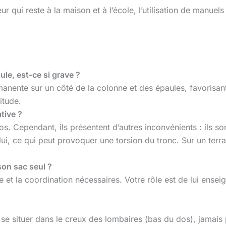
ur qui reste à la maison et à l’école, l’utilisation de manuel
le, est-ce si grave ?
anente sur un côté de la colonne et des épaules, favorisan
itude.
tive ?
dos. Cependant, ils présentent d’autres inconvénients : ils so
re lui, ce qui peut provoquer une torsion du tronc. Sur un terr
son sac seul ?
ce et la coordination nécessaires. Votre rôle est de lui ense
t se situer dans le creux des lombaires (bas du dos), jamais 