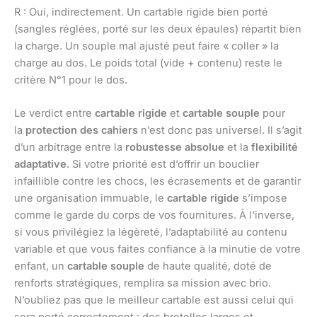
R : Oui, indirectement. Un cartable rigide bien porté
(sangles réglées, porté sur les deux épaules) répartit bien
la charge. Un souple mal ajusté peut faire « coller » la
charge au dos. Le poids total (vide + contenu) reste le
critère N°1 pour le dos.
Le verdict entre
cartable rigide
et
cartable souple
pour
la
protection des cahiers
n’est donc pas universel. Il s’agit
d’un arbitrage entre la
robustesse absolue
et la
flexibilité
adaptative
. Si votre priorité est d’offrir un bouclier
infaillible contre les chocs, les écrasements et de garantir
une organisation immuable, le
cartable rigide
s’impose
comme le garde du corps de vos fournitures. À l’inverse,
si vous privilégiez la légèreté, l’adaptabilité au contenu
variable et que vous faites confiance à la minutie de votre
enfant, un
cartable souple
de haute qualité, doté de
renforts stratégiques, remplira sa mission avec brio.
N’oubliez pas que le meilleur cartable est aussi celui qui