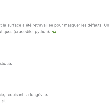
nt la surface a été retravaillée pour masquer les défauts. 
otiques (crocodile, python).
stiqué.
ie, réduisant sa longévité.
iel.