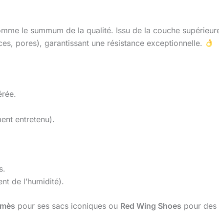
omme le summum de la qualité. Issu de la couche supérieure 
ces, pores), garantissant une résistance exceptionnelle.
érée.
ment entretenu).
s.
nt de l’humidité).
rmès
pour ses sacs iconiques ou
Red Wing Shoes
pour des 