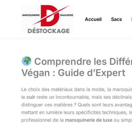
Aller
au
contenu
Accueil
Sacs
Comprendre les Différe
Végan : Guide d’Expert
Le choix des matériaux dans la mode, la maroquine
le
cuir
reste un incontournable, mais ses déclinai
distinguer ces matières ? Quels sont leurs avantage
mettant en lumière leurs spécificités techniques
professionnel de la
maroquinerie de luxe
ou simpl