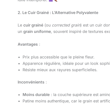
2. Le Cuir Grainé : L’Alternative Polyvalente
Le
cuir grainé
(ou
corrected grain
) est un cuir do
un
grain uniforme
, souvent inspiré de textures ex
Avantages
:
Prix plus accessible que le pleine fleur.
Apparence régulière, idéale pour un look sophi
Résiste mieux aux rayures superficielles.
Inconvénients
:
Moins durable
: la couche supérieure est aminc
Patine moins authentique, car le grain est artific