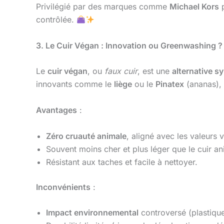
Privilégié par des marques comme
Michael Kors
p
contrôlée.
3. Le Cuir Végan : Innovation ou Greenwashing ?
Le
cuir végan
, ou
faux cuir
, est une
alternative s
innovants comme le
liège
ou le
Pinatex
(ananas), 
Avantages
:
Zéro cruauté animale
, aligné avec les valeurs 
Souvent moins cher et plus léger que le cuir an
Résistant aux taches et facile à nettoyer.
Inconvénients
:
Impact environnemental
controversé (plastiqu