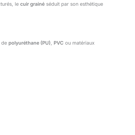
turés, le
cuir grainé
séduit par son esthétique
r de
polyuréthane (PU)
,
PVC
ou matériaux