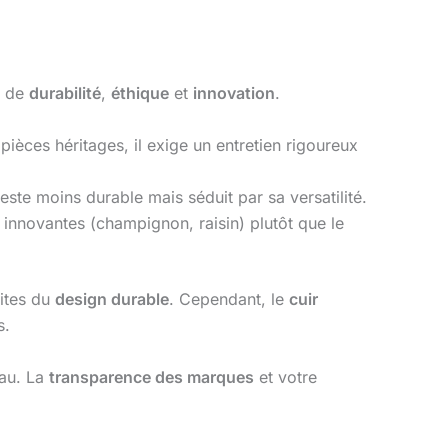
x de
durabilité
,
éthique
et
innovation
.
pièces héritages, il exige un entretien rigoureux
este moins durable mais séduit par sa versatilité.
innovantes (champignon, raisin) plutôt que le
mites du
design durable
. Cependant, le
cuir
s.
iau. La
transparence des marques
et votre