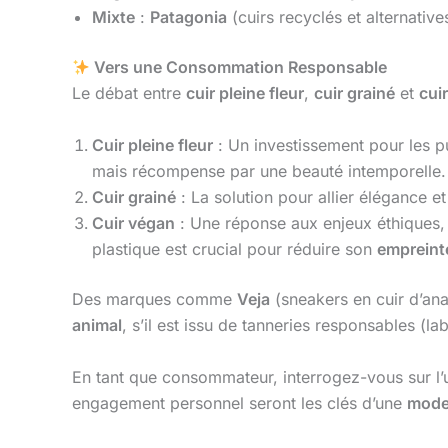
Mixte
:
Patagonia
(cuirs recyclés et alternative
Vers une Consommation Responsable
Le débat entre
cuir pleine fleur
,
cuir grainé
et
cui
Cuir pleine fleur
: Un investissement pour les pu
mais récompense par une beauté intemporelle.
Cuir grainé
: La solution pour allier élégance et
Cuir végan
: Une réponse aux enjeux éthiques, 
plastique est crucial pour réduire son
empreint
Des marques comme
Veja
(sneakers en cuir d’an
animal
, s’il est issu de tanneries responsables (
En tant que consommateur, interrogez-vous sur l’u
engagement personnel seront les clés d’une
mode