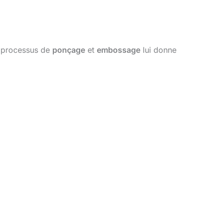
Un processus de
ponçage
et
embossage
lui donne