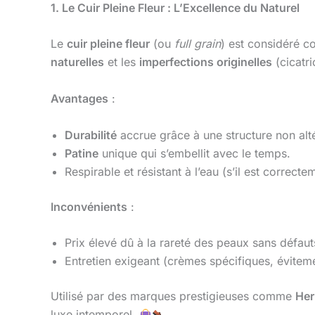
1. Le Cuir Pleine Fleur : L’Excellence du Naturel
Le
cuir pleine fleur
(ou
full grain
) est considéré c
naturelles
et les
imperfections originelles
(cicatri
Avantages
:
Durabilité
accrue grâce à une structure non alt
Patine
unique qui s’embellit avec le temps.
Respirable et résistant à l’eau (s’il est correcte
Inconvénients
:
Prix élevé dû à la rareté des peaux sans défaut
Entretien exigeant (crèmes spécifiques, éviteme
Utilisé par des marques prestigieuses comme
He
luxe intemporel.