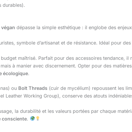
s durables).
r végan
dépasse la simple esthétique : il englobe des enjeu
ristes, symbole d’artisanat et de résistance. Idéal pour des 
 budget maîtrisé. Parfait pour des accessoires tendance, il r
mais à manier avec discernement. Opter pour des matières 
e écologique
.
anas) ou
Bolt Threads
(cuir de mycélium) repoussent les li
label Leather Working Group), conserve des atouts indéniable
sage, la durabilité et les valeurs portées par chaque matér
 consciente
.