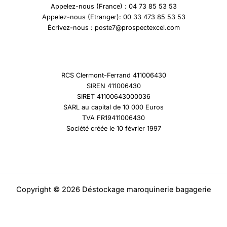
Appelez-nous (France) : 04 73 85 53 53
Appelez-nous (Etranger): 00 33 473 85 53 53
Écrivez-nous : poste7@prospectexcel.com
RCS Clermont-Ferrand 411006430
SIREN 411006430
SIRET 41100643000036
SARL au capital de 10 000 Euros
TVA FR19411006430
Société créée le 10 février 1997
Copyright © 2026 Déstockage maroquinerie bagagerie