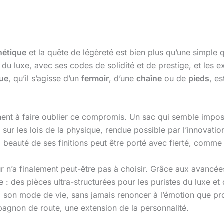
hétique
et la quête de légèreté est bien plus qu’une simple
 du luxe, avec ses codes de solidité et de prestige, et les 
que
, qu’il s’agisse d’un
fermoir
, d’une
chaîne
ou de
pieds
, es
nnent à faire oublier ce compromis. Un sac qui semble impos
 sur les lois de la physique, rendue possible par l’innovatio
 la beauté de ses finitions peut être porté avec fierté, comme
r n’a finalement peut-être pas à choisir. Grâce aux avancées
ée : des pièces ultra-structurées pour les puristes du luxe 
à son mode de vie, sans jamais renoncer à l’émotion que pro
ompagnon de route, une extension de la personnalité.