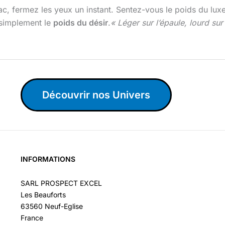
c, fermez les yeux un instant. Sentez-vous le poids du luxe o
 simplement le
poids du désir
.
« Léger sur l’épaule, lourd sur 
Découvrir nos Univers
INFORMATIONS
SARL PROSPECT EXCEL
Les Beauforts
63560 Neuf-Eglise
France