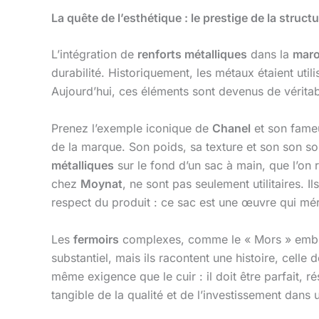
La quête de l’esthétique : le prestige de la struct
L’intégration de
renforts métalliques
dans la
maro
durabilité. Historiquement, les métaux étaient util
Aujourd’hui, ces éléments sont devenus de vérita
Prenez l’exemple iconique de
Chanel
et son fame
de la marque. Son poids, sa texture et son son so
métalliques
sur le fond d’un sac à main, que l’
chez
Moynat
, ne sont pas seulement utilitaires. 
respect du produit : ce sac est une œuvre qui mér
Les
fermoirs
complexes, comme le « Mors » emb
substantiel, mais ils racontent une histoire, cel
même exigence que le cuir : il doit être parfait,
tangible de la qualité et de l’investissement dans