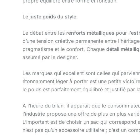
propre équilibre entre forme et fonction.
Le juste poids du style
Le débat entre les
renforts métalliques
pour l’
est
d’une tension créative permanente entre l’héritage
pragmatisme et le confort. Chaque
détail métalli
assumé par le designer.
Les marques qui excellent sont celles qui parvie
étonnamment léger à porter est une petite victoire
le poids est parfaitement équilibré et justifié par
À l’heure du bilan, il apparaît que le consommateu
l’industrie propose une offre de plus en plus vari
L’important est de choisir un sac qui correspond 
n’est pas qu’un accessoire utilitaire ; c’est un c