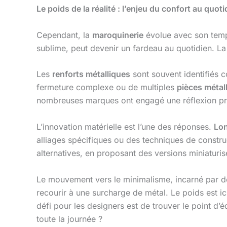
Le poids de la réalité : l’enjeu du confort au quoti
Cependant, la
maroquinerie
évolue avec son temp
sublime, peut devenir un fardeau au quotidien. L
Les
renforts métalliques
sont souvent identifiés 
fermeture complexe ou de multiples
pièces métal
nombreuses marques ont engagé une réflexion pro
L’innovation matérielle est l’une des réponses.
Lo
alliages spécifiques ou des techniques de constru
alternatives, en proposant des versions miniaturi
Le mouvement vers le minimalisme, incarné pa
recourir à une surcharge de métal. Le poids est ici
défi pour les designers est de trouver le point d’é
toute la journée ?