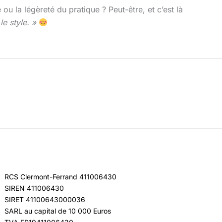
u la légèreté du pratique ? Peut-être, et c’est là
le style. »
RCS Clermont-Ferrand 411006430
SIREN 411006430
SIRET 41100643000036
SARL au capital de 10 000 Euros