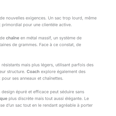
de nouvelles exigences. Un sac trop lourd, même
primordial pour une clientèle active.
nde
chaîne
en métal massif, un système de
ntaines de grammes. Face à ce constat, de
 résistants mais plus légers, utilisant parfois des
eur structure.
Coach
explore également des
x pour ses anneaux et chaînettes.
 design épuré et efficace peut séduire sans
ique
plus discrète mais tout aussi élégante. Le
esse d’un sac tout en le rendant agréable à porter