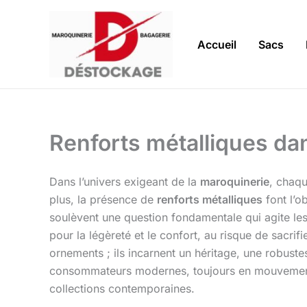
Aller
au
contenu
Accueil
Sacs
Renforts métalliques dan
Dans l’univers exigeant de la
maroquinerie
, chaqu
plus, la présence de
renforts métalliques
font l’o
soulèvent une question fondamentale qui agite les b
pour la légèreté et le confort, au risque de sacrif
ornements ; ils incarnent un héritage, une robustes
consommateurs modernes, toujours en mouvement. Ce
collections contemporaines.