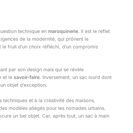
 question technique en
maroquinerie
. Il est le reflet
exigences de la modernité, qui prônent le
t le fruit d’un choix réfléchi, d’un compromis
ant par son design mais qui se révèle
n et le
savoir-faire
. Inversement, un sac lourd dont
 un objet d’exception.
 techniques et à la créativité des maisons,
et des modèles allégés pour les nomades urbains.
cure un bel objet. Car, après tout, un sac à main