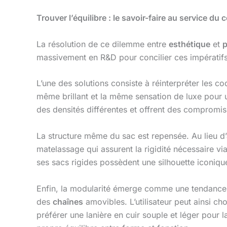
Trouver l’équilibre : le savoir-faire au service d
La résolution de ce dilemme entre
esthétique
et
p
massivement en R&D pour concilier ces impératifs
L’une des solutions consiste à réinterpréter les c
même brillant et la même sensation de luxe pour un
des densités différentes et offrent des compromis v
La structure même du sac est repensée. Au lieu d
matelassage qui assurent la rigidité nécessaire v
ses sacs rigides possèdent une silhouette iconiqu
Enfin, la modularité émerge comme une tendance
des
chaînes
amovibles. L’utilisateur peut ainsi cho
préférer une lanière en cuir souple et léger pour 