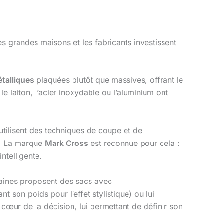
es grandes maisons et les fabricants investissent
talliques
plaquées plutôt que massives, offrant le
e laiton, l’acier inoxydable ou l’aluminium ont
utilisent des techniques de coupe et de
es. La marque
Mark Cross
est reconnue pour cela :
ntelligente.
aines proposent des sacs avec
t son poids pour l’effet stylistique) ou lui
 cœur de la décision, lui permettant de définir son