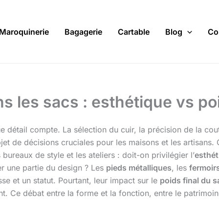
Maroquinerie
Bagagerie
Cartable
Blog
Co
s les sacs : esthétique vs po
e détail compte. La sélection du cuir, la précision de la cou
bjet de décisions cruciales pour les maisons et les artisans.
ureaux de style et les ateliers : doit-on privilégier l’
esthét
ier une partie du design ? Les
pieds métalliques
, les
fermoir
se et un statut. Pourtant, leur impact sur le
poids final du s
 débat entre la forme et la fonction, entre le patrimoine 