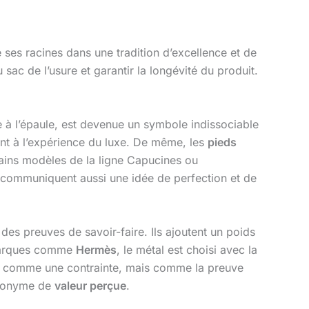
 ses racines dans une tradition d’excellence et de
 sac de l’usure et garantir la longévité du produit.
e à l’épaule, est devenue un symbole indissociable
ent à l’expérience du luxe. De même, les
pieds
ains modèles de la ligne Capucines ou
ils communiquent aussi une idée de perfection et de
des preuves de savoir-faire. Ils ajoutent un poids
s marques comme
Hermès
, le métal est choisi avec la
 non comme une contrainte, mais comme la preuve
synonyme de
valeur perçue
.