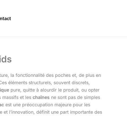
ntact
ids
ture, la fonctionnalité des poches et, de plus en
 Ces éléments structurels, souvent discrets,
ique
pure, quitte à alourdir le produit, ou opter
s
massifs et les
chaînes
ne sont pas de simples
ac
est une préoccupation majeure pour les
et l’innovation, définit une part importante des