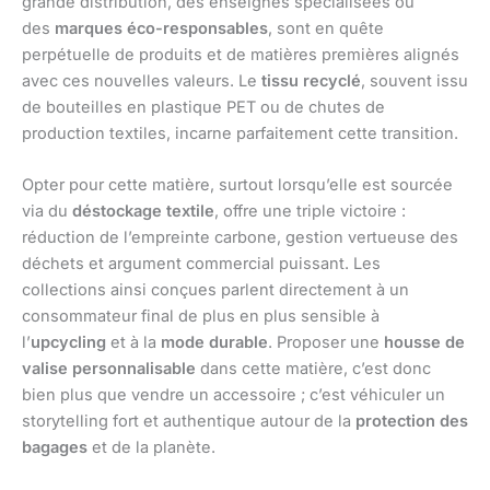
grande distribution, des enseignes spécialisées ou
des
marques éco-responsables
, sont en quête
perpétuelle de produits et de matières premières alignés
avec ces nouvelles valeurs. Le
tissu recyclé
, souvent issu
de bouteilles en plastique PET ou de chutes de
production textiles, incarne parfaitement cette transition.
Opter pour cette matière, surtout lorsqu’elle est sourcée
via du
déstockage textile
, offre une triple victoire :
réduction de l’empreinte carbone, gestion vertueuse des
déchets et argument commercial puissant. Les
collections ainsi conçues parlent directement à un
consommateur final de plus en plus sensible à
l’
upcycling
et à la
mode durable
. Proposer une
housse de
valise personnalisable
dans cette matière, c’est donc
bien plus que vendre un accessoire ; c’est véhiculer un
storytelling fort et authentique autour de la
protection des
bagages
et de la planète.