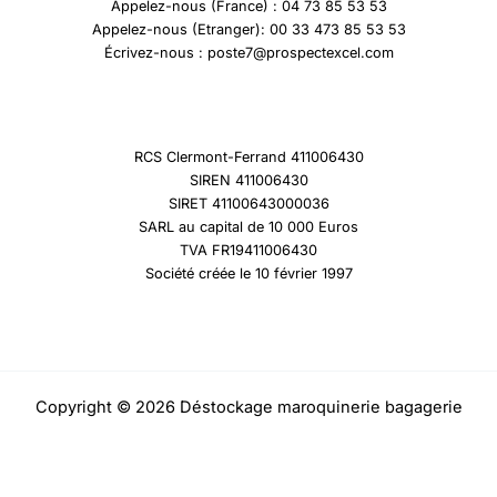
Appelez-nous (France) : 04 73 85 53 53
Appelez-nous (Etranger): 00 33 473 85 53 53
Écrivez-nous : poste7@prospectexcel.com
RCS Clermont-Ferrand 411006430
SIREN 411006430
SIRET 41100643000036
SARL au capital de 10 000 Euros
TVA FR19411006430
Société créée le 10 février 1997
Copyright © 2026 Déstockage maroquinerie bagagerie