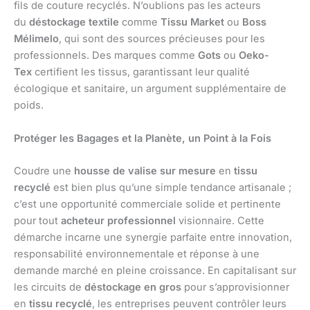
fils de couture recyclés. N’oublions pas les acteurs
du
déstockage textile
comme
Tissu Market
ou
Boss
Mélimelo
, qui sont des sources précieuses pour les
professionnels. Des marques comme
Gots
ou
Oeko-
Tex
certifient les tissus, garantissant leur qualité
écologique et sanitaire, un argument supplémentaire de
poids.
Protéger les Bagages et la Planète, un Point à la Fois
Coudre une
housse de valise sur mesure
en
tissu
recyclé
est bien plus qu’une simple tendance artisanale ;
c’est une opportunité commerciale solide et pertinente
pour tout
acheteur professionnel
visionnaire. Cette
démarche incarne une synergie parfaite entre innovation,
responsabilité environnementale et réponse à une
demande marché en pleine croissance. En capitalisant sur
les circuits de
déstockage en gros
pour s’approvisionner
en
tissu recyclé
, les entreprises peuvent contrôler leurs