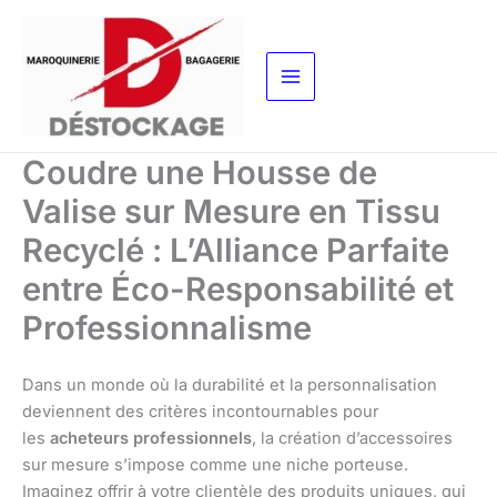
Aller
au
contenu
Coudre une Housse de
Valise sur Mesure en Tissu
Recyclé : L’Alliance Parfaite
entre Éco-Responsabilité et
Professionnalisme
Dans un monde où la durabilité et la personnalisation
deviennent des critères incontournables pour
les
acheteurs professionnels
, la création d’accessoires
sur mesure s’impose comme une niche porteuse.
Imaginez offrir à votre clientèle des produits uniques, qui