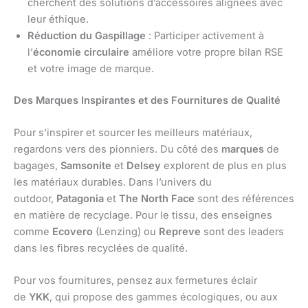
cherchent des solutions d’accessoires alignées avec
leur éthique.
Réduction du Gaspillage
: Participer activement à
l’
économie circulaire
améliore votre propre bilan RSE
et votre image de marque.
Des Marques Inspirantes et des Fournitures de Qualité
Pour s’inspirer et sourcer les meilleurs matériaux,
regardons vers des pionniers. Du côté des
marques
de
bagages,
Samsonite
et
Delsey
explorent de plus en plus
les matériaux durables. Dans l’univers du
outdoor,
Patagonia
et
The North Face
sont des références
en matière de recyclage. Pour le tissu, des enseignes
comme
Ecovero
(Lenzing) ou
Repreve
sont des leaders
dans les fibres recyclées de qualité.
Pour vos fournitures, pensez aux fermetures éclair
de
YKK
, qui propose des gammes écologiques, ou aux