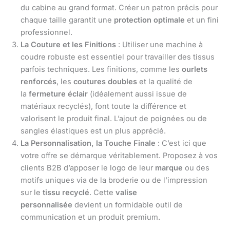
du cabine au grand format. Créer un patron précis pour
chaque taille garantit une
protection optimale
et un fini
professionnel.
La Couture et les Finitions
: Utiliser une machine à
coudre robuste est essentiel pour travailler des tissus
parfois techniques. Les finitions, comme les
ourlets
renforcés
, les
coutures doubles
et la qualité de
la
fermeture éclair
(idéalement aussi issue de
matériaux recyclés), font toute la différence et
valorisent le produit final. L’ajout de poignées ou de
sangles élastiques est un plus apprécié.
La Personnalisation, la Touche Finale
: C’est ici que
votre offre se démarque véritablement. Proposez à vos
clients B2B d’apposer le logo de leur
marque
ou des
motifs uniques via de la broderie ou de l’impression
sur le
tissu recyclé
. Cette
valise
personnalisée
devient un formidable outil de
communication et un produit premium.