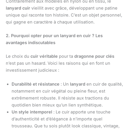
Contrairement aux modèles en nylon ou en tissu, le
lanyard cuir
vieillit avec grâce, développant une patine
unique qui raconte ton histoire. C’est un objet personnel,
qui gagne en caractère à chaque utilisation.
2. Pourquoi opter pour un lanyard en cuir ? Les
avantages indiscutables
Le choix du
cuir véritable
pour ta
dragonne pour clés
n’est pas un hasard. Voici les raisons qui en font un
investissement judicieux :
Durabilité et résistance
: Un
lanyard
en cuir de qualité,
notamment en cuir végétal ou pleine fleur, est
extrêmement robuste. Il résiste aux tractions du
quotidien bien mieux qu’un lien synthétique.
Un style intemporel
: Le cuir apporte une touche
d’authenticité et d’élégance à n’importe quel
trousseau. Que tu sois plutôt look classique, vintage,