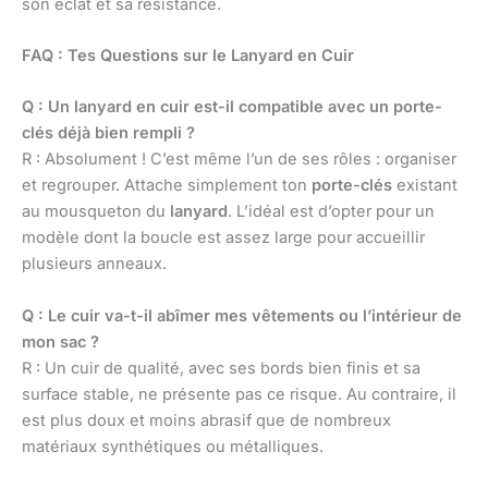
son éclat et sa résistance.
FAQ : Tes Questions sur le Lanyard en Cuir
Q : Un lanyard en cuir est-il compatible avec un porte-
clés déjà bien rempli ?
R : Absolument ! C’est même l’un de ses rôles : organiser
et regrouper. Attache simplement ton
porte-clés
existant
au mousqueton du
lanyard
. L’idéal est d’opter pour un
modèle dont la boucle est assez large pour accueillir
plusieurs anneaux.
Q : Le cuir va-t-il abîmer mes vêtements ou l’intérieur de
mon sac ?
R : Un cuir de qualité, avec ses bords bien finis et sa
surface stable, ne présente pas ce risque. Au contraire, il
est plus doux et moins abrasif que de nombreux
matériaux synthétiques ou métalliques.