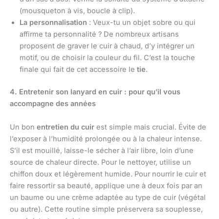
(mousqueton à vis, boucle à clip).
La personnalisation
: Veux-tu un objet sobre ou qui
affirme ta personnalité ? De nombreux artisans
proposent de graver le cuir à chaud, d’y intégrer un
motif, ou de choisir la couleur du fil. C’est la touche
finale qui fait de cet accessoire le
tie
.
4. Entretenir son lanyard en cuir : pour qu’il vous
accompagne des années
Un bon
entretien du cuir
est simple mais crucial. Évite de
l’exposer à l’humidité prolongée ou à la chaleur intense.
S’il est mouillé, laisse-le sécher à l’air libre, loin d’une
source de chaleur directe. Pour le nettoyer, utilise un
chiffon doux et légèrement humide. Pour nourrir le cuir et
faire ressortir sa beauté, applique une à deux fois par an
un baume ou une crème adaptée au type de cuir (végétal
ou autre). Cette routine simple préservera sa souplesse,