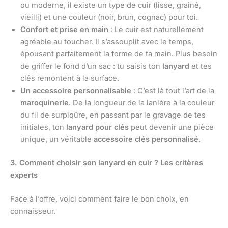
ou moderne, il existe un type de cuir (lisse, grainé,
vieilli) et une couleur (noir, brun, cognac) pour toi.
Confort et prise en main
: Le cuir est naturellement
agréable au toucher. Il s’assouplit avec le temps,
épousant parfaitement la forme de ta main. Plus besoin
de griffer le fond d’un sac : tu saisis ton
lanyard
et tes
clés remontent à la surface.
Un accessoire personnalisable
: C’est là tout l’art de la
maroquinerie
. De la longueur de la lanière à la couleur
du fil de surpiqûre, en passant par le gravage de tes
initiales, ton
lanyard pour clés
peut devenir une pièce
unique, un véritable
accessoire clés personnalisé
.
3. Comment choisir son lanyard en cuir ? Les critères
experts
Face à l’offre, voici comment faire le bon choix, en
connaisseur.