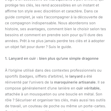
protège tes clés, les rend accessibles en un instant et
affirme ton style avec discrétion et caractère. Dans ce
guide complet, je vais t’accompagner à la découverte de
ce compagnon indispensable. Nous aborderons son
histoire, ses avantages, comment bien le choisir selon tes
besoins et comment en prendre soin pour qu’il dure des
années. Prêt à ne plus jamais perdre tes clés et à adopter
un objet fait pour durer ? Suis le guide.
1. Lanyard en cuir : bien plus qu’une simple dragonne
À l’origine utilisé dans des contextes professionnels ou
sportifs (badges, sifflets d’arbitre), le
lanyard
a été
réinventé par l’univers de la
maroquinerie artisanale
. Il se
compose généralement d’une lanière en
cuir véritable
,
attachée à un mousqueton ou une boucle en métal. Son
rôle ? Sécuriser et organiser tes clés, mais aussi tes outils
de travail, un couteau de poche ou même un porte-cartes.