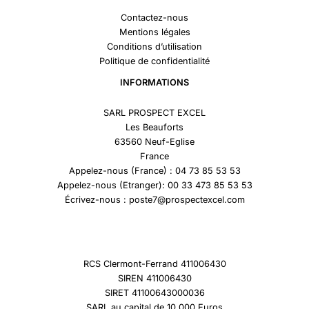
Contactez-nous
Mentions légales
Conditions d’utilisation
Politique de confidentialité
INFORMATIONS
SARL PROSPECT EXCEL
Les Beauforts
63560 Neuf-Eglise
France
Appelez-nous (France) : 04 73 85 53 53
Appelez-nous (Etranger): 00 33 473 85 53 53
Écrivez-nous : poste7@prospectexcel.com
RCS Clermont-Ferrand 411006430
SIREN 411006430
SIRET 41100643000036
SARL au capital de 10 000 Euros