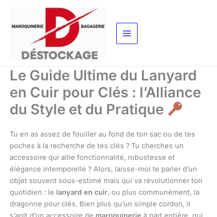
Aller
au
contenu
Le Guide Ultime du Lanyard
en Cuir pour Clés : l’Alliance
du Style et du Pratique
Tu en as assez de fouiller au fond de ton sac ou de tes
poches à la recherche de tes clés ? Tu cherches un
accessoire qui allie fonctionnalité, robustesse et
élégance intemporelle ? Alors, laisse-moi te parler d’un
objet souvent sous-estimé mais qui va révolutionner ton
quotidien : le
lanyard en cuir
, ou plus communément, la
dragonne pour clés. Bien plus qu’un simple cordon, il
s’agit d’un accessoire de
maroquinerie
à part entière, qui