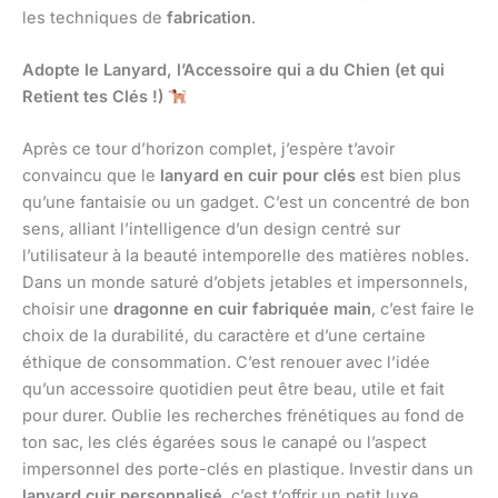
les techniques de
fabrication
.
Adopte le Lanyard, l’Accessoire qui a du Chien (et qui
Retient tes Clés !)
Après ce tour d’horizon complet, j’espère t’avoir
convaincu que le
lanyard en cuir pour clés
est bien plus
qu’une fantaisie ou un gadget. C’est un concentré de bon
sens, alliant l’intelligence d’un design centré sur
l’utilisateur à la beauté intemporelle des matières nobles.
Dans un monde saturé d’objets jetables et impersonnels,
choisir une
dragonne en cuir fabriquée main
, c’est faire le
choix de la durabilité, du caractère et d’une certaine
éthique de consommation. C’est renouer avec l’idée
qu’un accessoire quotidien peut être beau, utile et fait
pour durer. Oublie les recherches frénétiques au fond de
ton sac, les clés égarées sous le canapé ou l’aspect
impersonnel des porte-clés en plastique. Investir dans un
lanyard cuir personnalisé
, c’est t’offrir un petit luxe