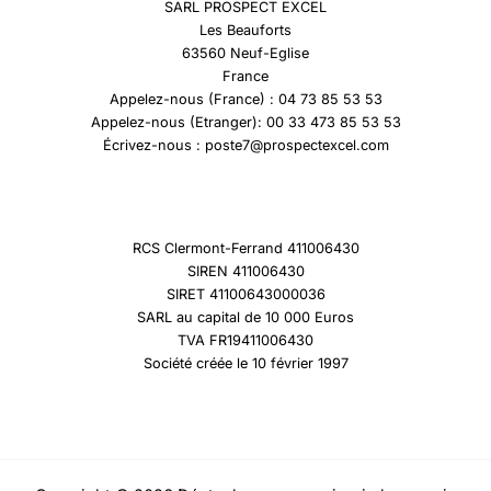
SARL PROSPECT EXCEL
Les Beauforts
63560 Neuf-Eglise
France
Appelez-nous (France) : 04 73 85 53 53
Appelez-nous (Etranger): 00 33 473 85 53 53
Écrivez-nous : poste7@prospectexcel.com
RCS Clermont-Ferrand 411006430
SIREN 411006430
SIRET 41100643000036
SARL au capital de 10 000 Euros
TVA FR19411006430
Société créée le 10 février 1997