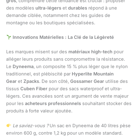
gros
, comprendre cette tendance est crucial : proposer
des modèles
ultra-légers
et
durables
répond à une
demande ciblée, notamment chez les guides de
montagne ou les boutiques spécialisées.
Innovations Matérielles : La Clé de la Légèreté
Les marques misent sur des
matériaux high-tech
pour
alléger leurs produits sans compromettre la résistance.
Le
Dyneema
, un composite 15 % plus léger que le nylon
traditionnel, est plébiscité par
Hyperlite Mountain
Gear
et
Zpacks
. De son côté,
Gossamer Gear
utilise des
tissus
Cuben Fiber
pour des sacs waterproof et ultra-
légers. Ces avancées sont un argument de vente majeur
pour les
acheteurs professionnels
souhaitant stocker des
produits à forte valeur ajoutée.
Le saviez-vous ?
Un sac en Dyneema de 40 litres pèse
environ 600 g, contre 1,2 kg pour un modèle standard.