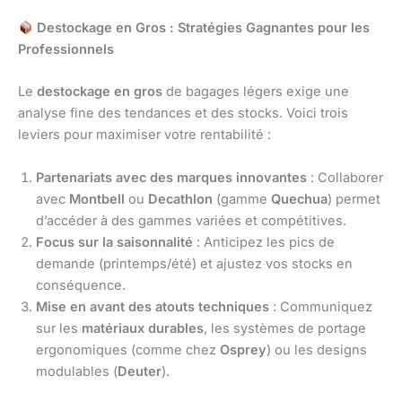
Destockage en Gros : Stratégies Gagnantes pour les
Professionnels
Le
destockage en gros
de bagages légers exige une
analyse fine des tendances et des stocks. Voici trois
leviers pour maximiser votre rentabilité :
Partenariats avec des marques innovantes
: Collaborer
avec
Montbell
ou
Decathlon
(gamme
Quechua
) permet
d’accéder à des gammes variées et compétitives.
Focus sur la saisonnalité
: Anticipez les pics de
demande (printemps/été) et ajustez vos stocks en
conséquence.
Mise en avant des atouts techniques
: Communiquez
sur les
matériaux durables
, les systèmes de portage
ergonomiques (comme chez
Osprey
) ou les designs
modulables (
Deuter
).