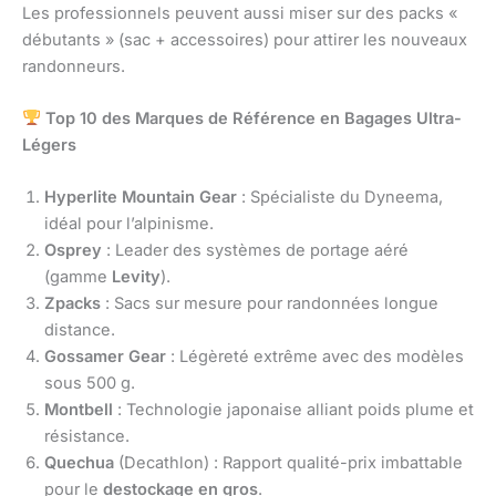
Les professionnels peuvent aussi miser sur des packs «
débutants » (sac + accessoires) pour attirer les nouveaux
randonneurs.
Top 10 des Marques de Référence en Bagages Ultra-
Légers
Hyperlite Mountain Gear
: Spécialiste du Dyneema,
idéal pour l’alpinisme.
Osprey
: Leader des systèmes de portage aéré
(gamme
Levity
).
Zpacks
: Sacs sur mesure pour randonnées longue
distance.
Gossamer Gear
: Légèreté extrême avec des modèles
sous 500 g.
Montbell
: Technologie japonaise alliant poids plume et
résistance.
Quechua
(Decathlon) : Rapport qualité-prix imbattable
pour le
destockage en gros
.