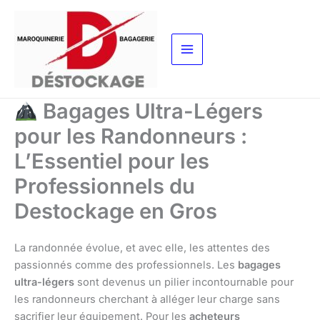
Aller
au
contenu
Bagages Ultra-Légers
pour les Randonneurs :
L’Essentiel pour les
Professionnels du
Destockage en Gros
La randonnée évolue, et avec elle, les attentes des
passionnés comme des professionnels. Les
bagages
ultra-légers
sont devenus un pilier incontournable pour
les randonneurs cherchant à alléger leur charge sans
sacrifier leur équipement. Pour les
acheteurs