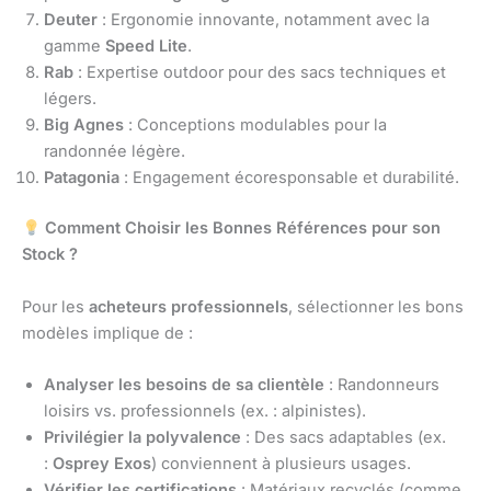
Deuter
: Ergonomie innovante, notamment avec la
gamme
Speed Lite
.
Rab
: Expertise outdoor pour des sacs techniques et
légers.
Big Agnes
: Conceptions modulables pour la
randonnée légère.
Patagonia
: Engagement écoresponsable et durabilité.
Comment Choisir les Bonnes Références pour son
Stock ?
Pour les
acheteurs professionnels
, sélectionner les bons
modèles implique de :
Analyser les besoins de sa clientèle
: Randonneurs
loisirs vs. professionnels (ex. : alpinistes).
Privilégier la polyvalence
: Des sacs adaptables (ex.
:
Osprey Exos
) conviennent à plusieurs usages.
Vérifier les certifications
: Matériaux recyclés (comme